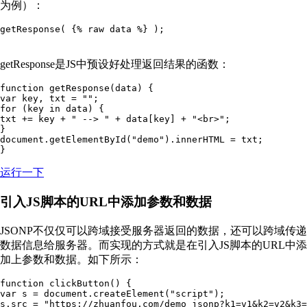
为例）：
getResponse是JS中预设好处理返回结果的函数：
function getResponse(data) {

var key, txt = "";

for (key in data) {

txt += key + " --> " + data[key] + "<br>";

}

document.getElementById("demo").innerHTML = txt;

运行一下
引入JS脚本的URL中添加参数和数据
JSONP不仅仅可以跨域接受服务器返回的数据，还可以跨域传递
数据信息给服务器。而实现的方式就是在引入JS脚本的URL中添
加上参数和数据。如下所示：
function clickButton() {

var s = document.createElement("script");

s.src = "https://zhuanfou.com/demo_jsonp?k1=v1&k2=v2&k3=