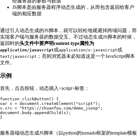
给服务器的参数与数据
JS脚本是由服务器程序动态生成的，从而包含返回给客户
端的相应数据
通过引入动态生成的JS脚本，就可以轻松地规避掉跨域问题，而
实现客户端与服务器的数据交互。不过动态生成JS脚本的时候，
返回时的
头文件中要声明content-type属性为
或
或
application/javascript
application/x-javascript
；否则浏览器未必知道这是一个JavaScript脚本
text/javascript
文件。
示例
首先，点击按钮，动态插入<script>标签：
function clickButton() {

var s = document.createElement("script");

s.src = "https://zhuanfou.com/demo_jsonp";

document.body.appendChild(s);

服务器端动态生成JS脚本（以python的tornado框架的template模板