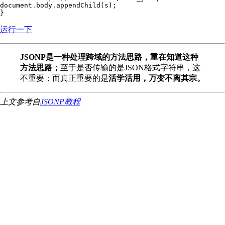
document.body.appendChild(s);

运行一下
JSONP是一种处理跨域的方法思路，重在知道这种
方法思路；
至于是否传输的是JSON格式字符串，这
不重要；而真正重要的是
活学活用，万变不离其宗。
上文参考自
JSONP教程